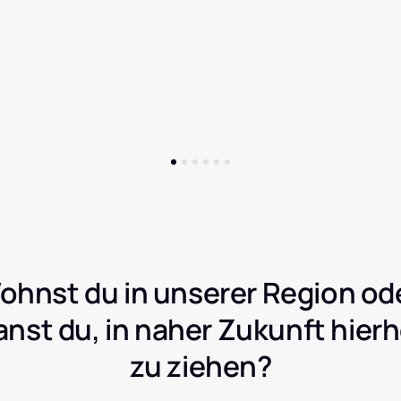
ohnst du in unserer Region ode
anst du, in naher Zukunft hierh
zu ziehen?